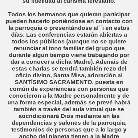
su fidelidad al carisma teresiano.
Todos los hermanos que quieran participar
pueden hacerlo poniéndose en contacto con
la parroquia o presentándose al´´i en estos
días. Las conferencias estarán abiertas a
todos los públicos (aunque no se quiere
renunciar al tono familiar del grupo que
durante algun tiempo viene trabajando por
dar a conocer a dicha Madre). Además de
estas charlas se tendrá también rezo del
oficio divino, Santa Misa, adoración al
SANTÍSIMO SACRAMENTO, puesta en
común de experiencias con personas que
conocieron a la Madre personalmente y de
una forma especial, además se prevé habrá
también a través del aula virtual que se
aocndicionará Dios mediante en las
dependencias y salones de la parroquia,
testimonios de personas que a lo largo y
ancho del planeta tienen a la Madre