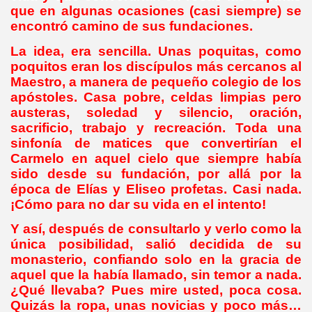
que en algunas ocasiones (casi siempre) se
encontró camino de sus fundaciones.
La idea, era sencilla. Unas poquitas, como
poquitos eran los discípulos más cercanos al
Maestro, a manera de pequeño colegio de los
apóstoles. Casa pobre, celdas limpias pero
austeras, soledad y silencio, oración,
sacrificio, trabajo y recreación. Toda una
sinfonía de matices que convertirían el
Carmelo en aquel cielo que siempre había
sido desde su fundación, por allá por la
época de Elías y Eliseo profetas. Casi nada.
¡Cómo para no dar su vida en el intento!
Y así, después de consultarlo y verlo como la
única posibilidad, salió decidida de su
monasterio, confiando solo en la gracia de
aquel que la había llamado, sin temor a nada.
¿Qué llevaba? Pues mire usted, poca cosa.
Quizás la ropa, unas novicias y poco más…