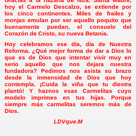
Gracias a la hazaña de Ntra. Santa Madre,
hoy el Carmelo Descalzo, se extiende por
los cinco continentes. Miles de frailes y
monjas emulan por ser aquello poquito que
buenamente puedan, el consuelo del
Corazón de Cristo, su nueva Betania.
Hoy celebramos ese día, día de Nuestra
Reforma. ¿Qué mejor forma de dar a Dios lo
que es de Dios que intentar vivir muy en
serio aquello que nos dejara nuestra
fundadora? Pedimos nos asista su brazo
desde la inmensidad de Dios que hoy
contempla. ¡Cuida la viña que tu diestra
plantó! Y haznos esas Carmelitas cuyo
modelo imprimes en tus hijas. Porque
siempre más carmelitas seremos más de
Dios.
LDVque.M