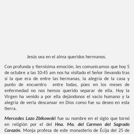
Jesús sea en el alma queridos hermanos.
Con profunda y tiernísima emoción, les comunicamos que hoy 5
de octubre a las 10:45 am nos ha visitado el Señor llevando tras
sí la que era de entre las hermanas, la alegría de la casa y
punto de encuentro
entre todas, púes en los meses de
enfermedad no nos hemos querido separar de ella. Hoy la
Virgen ha venido a por ella dejándonos el vacio humano y la
alegría de verla descansar en Dios como fue su deseo en esta
tierra.
Mercedes Lazo Zbikowski
fue su nombre en el siglo que tornó
en religión por el del
Hna. Ma. del Carmen del Sagrado
Corazón.
Monja profesa de este monasterio de Écija del 25 de