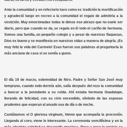
Ante la comunidad y en refectorio tuvo como es tradición la mortificación
y agradeció luego en recreo a la comunidad el regalo de admitirla a la
vestición. Muy emocionadas todas le dimos ese abrazo que no suele ser
diario, pero que cuando se da, se regala en él todo el cariño de hermana.
Somos una familia, un pequeño colegio y a pesar de nuestras flaquezas,
Dios es bueno y se manifiesta en nuestras vidas a manera de alegría. ¡Es
muy feliz la vida del Carmelo! Esas fueron sus palabras al preguntarla la
más anciana de casa si se sentía a gusto.
El día 19 de marzo, solemnidad de Ntro. Padre y Señor San José muy
temprano, cuando todo dormía aún, salía después del rezo la comunidad
a buscar a la postulante a su celda. Ahí estaba hermana Guadalupe,
llorando de felicidad, con su cirio encendido, símbolo de las esposas
prudentes que esperan al amado sea de día o de noche.
Cantábamos el O gloriosa virginum, himno que acompaña la procesión.
Llegando al coro, viene lo interesante. La ceremonia sencillísima y en la