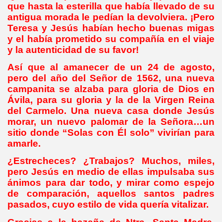
que hasta la esterilla que había llevado de su
antigua morada le pedían la devolviera. ¡Pero
Teresa y Jesús habían hecho buenas migas
y el había prometido su compañía en el viaje
y la autenticidad de su favor!
Así que al amanecer de un 24 de agosto,
pero del año del Señor de 1562, una nueva
campanita se alzaba para gloria de Dios en
Ávila, para su gloria y la de la Virgen Reina
del Carmelo. Una nueva casa donde Jesús
morar, un nuevo palomar de la Señora…un
sitio donde “Solas con Él solo” vivirían para
amarle.
¿Estrecheces? ¿Trabajos? Muchos, miles,
pero Jesús en medio de ellas impulsaba sus
ánimos para dar todo, y mirar como espejo
de comparación, aquellos santos padres
pasados, cuyo estilo de vida quería vitalizar.