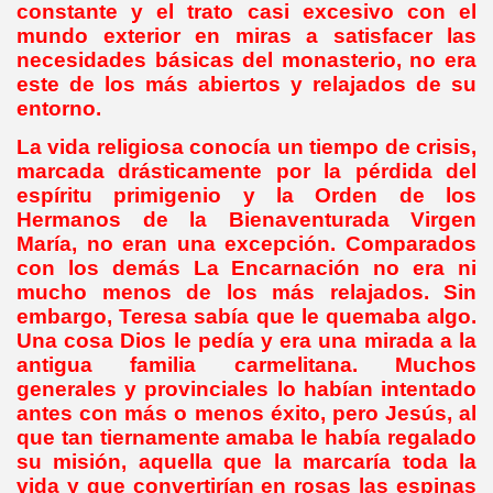
constante y el trato casi excesivo con el
mundo exterior en miras a satisfacer las
necesidades básicas del monasterio, no era
este de los más abiertos y relajados de su
entorno.
La vida religiosa conocía un tiempo de crisis,
marcada drásticamente por la pérdida del
espíritu primigenio y la Orden de los
Hermanos de la Bienaventurada Virgen
María, no eran una excepción. Comparados
con los demás La Encarnación no era ni
mucho menos de los más relajados. Sin
embargo, Teresa sabía que le quemaba algo.
Una cosa Dios le pedía y era una mirada a la
antigua familia carmelitana. Muchos
generales y provinciales lo habían intentado
antes con más o menos éxito, pero Jesús, al
que tan tiernamente amaba le había regalado
su misión, aquella que la marcaría toda la
vida y que convertirían en rosas las espinas