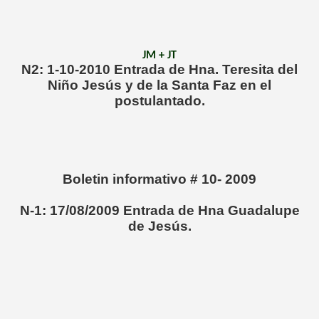
JM + JT
N2: 1-10-2010 Entrada de Hna. Teresita del
Niño Jesús y de la Santa Faz en el
postulantado.
Boletin informativo # 10- 2009
N-1: 17/08/2009 Entrada de Hna Guadalupe
de Jesús.