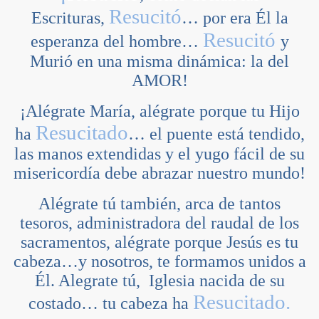
Resucitó
Escrituras,
… por era Él la
Resucitó
esperanza del hombre…
y
Murió en una misma dinámica: la del
AMOR!
¡Alégrate María, alégrate porque tu Hijo
Resucitado
ha
… el puente está tendido,
las manos extendidas y el yugo fácil de su
misericordía debe abrazar nuestro mundo!
Alégrate tú también, arca de tantos
tesoros, administradora del raudal de los
sacramentos, alégrate porque Jesús es tu
cabeza…y nosotros, te formamos unidos a
Él. Alegrate tú, Iglesia nacida de su
Resucitado.
costado… tu cabeza ha