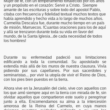
Mujer de fe, con un temperamento fortalecido por los años
y un propósito en el corazón: Servir a Cristo. Siempre
amante de las escrituras y sobre todo del apostol Pablo,
citaba con frecuencia y fidelidad textual muchos textos que
había aprendido y hecho vida a lo largo de muchos años.
Carmelita Descalza fue, durante mucho tiempo en un país
de misión, Marruecos. !Cuantas oraciones para los de aquí
y allá se trenzaron durante toda su vida en favor del
mundo, de la Santa Iglesia...de cada necesidad de todos
los hombres!
Durante su enfermedad padeció sus limitaciones
edificando a toda la comunidad. Su apostolado se
extendía más allá de los muros de nuestra clausura. Vivía
pidiendo por sus capellanes. Por sus sacerdotes y
seminaristas... por vivir la utopía de vivir el Reino de Dios,
con los pies bien puestos en la tierra.
Ahora vive en la Jerusalén del cielo, vive con aquellos con
los que amó siempre aqui en la tierra con mirada de fe, sin
olvidar aquellos que compartieron este suelo y peregrinar
junto a ella. Encomendamos su alma a la intercesión
amorosa de la Reina del Carmelo, en cuya manos