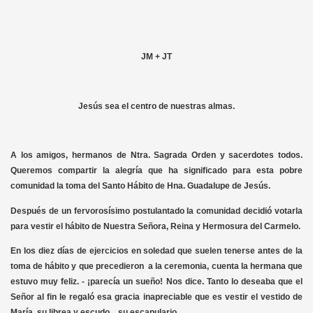
JM + JT
Jesús sea el centro de nuestras almas.
A los amigos, hermanos de Ntra. Sagrada Orden y sacerdotes todos.
Queremos compartir la alegría que ha significado para esta pobre
comunidad la toma del Santo Hábito de Hna. Guadalupe de Jesús.
Después de un fervorosísimo postulantado la comunidad decidió votarla
para vestir el hábito de Nuestra Señora, Reina y Hermosura del Carmelo.
En los diez días de ejercicios en soledad que suelen tenerse antes de la
toma de hábito y que precedieron a la ceremonia, cuenta la hermana que
estuvo muy feliz. - ¡parecía un sueño! Nos dice. Tanto lo deseaba que el
Señor al fin le regaló esa gracia inapreciable que es vestir el vestido de
María, su librea y escudo…su escapulario.