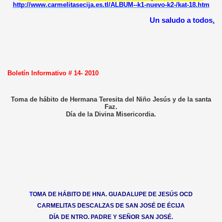
http://www.carmelitasecija.es.tl/ALBUM--k1-nuevo-k2-/kat-18.htm
Un saludo a todos
.
Boletín Informativo # 14- 2010
Toma de hábito de Hermana Teresita del Niño Jesús y de la santa
Faz.
Día de la Divina Misericordia.
T
OMA DE HÁBITO DE HNA. GUADALUPE DE JESÚS OCD
CARMELITAS DESCALZAS DE SAN JOSÉ DE ÉCIJA
DÍA DE NTRO. PADRE Y SEÑOR SAN JOSÉ.