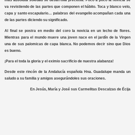
más absoluta soledad se desarrolla preciosa. Poco a poco la novicia se
va revistiendo de las partes que componen el hábito. Toca y blanco velo,
capa y santo escapulario… palabras del evangelio acompañan cada una
de las partes diciendo su significado.
Al final se postra en medio del coro la novicia en un lecho de flores.
Mientras para el mundo muere una joven nace en el jardín de la Virgen
una de sus palomicas de capa blanca. No podemos decir sino que Dios
es bueno.
¡Para el toda la gloria y el eximio sacrificio de nuestra alabanza!
Desde este rincón de la Andalucía española Hna. Guadalupe manda un
saludo a su familia y amigos asegurándoles sus oraciones.
En Jesús, María y José sus Carmelitas Descalzas de Écija