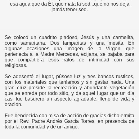
esa agua que da Él, que mata la sed...que no nos deja
jamás tener sed.
Se colocó un cuadrito piadoso, Jesús y una carmelita,
como samaritana. Dos lamparitas y una mesita. En
algunas ocasiones una imagen de la Virgen, que
pertenecía a la Madre Mercedes, ecijana, se bajaba para
que compartiera esos ratos de intimidad con sus
religiosas.
Se adesentó el lugar, púsose luz y tres bancos rusticos,
con los materiales que teníamos y sin gastar nada. Una
gran cruz preside la recreación y abundante vegetación
que se enreda por todo sitio, y da aquel lugar que un día
casi fue basurero un aspecto agradable, lleno de vida y
oración.
Fue bendecida con misa de acción de gracias dicha ermita
por el Rev. Padre Andrés García Torres, en presencia de
toda la comunidad y de un amigo.