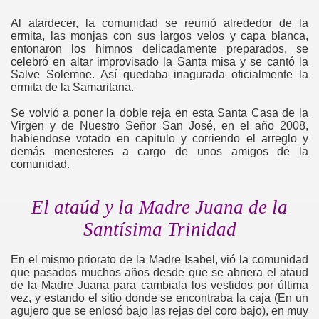
Al atardecer, la comunidad se reunió alrededor de la
ermita, las monjas con sus largos velos y capa blanca,
entonaron los himnos delicadamente preparados, se
celebró en altar improvisado la Santa misa y se cantó la
Salve Solemne. Así quedaba inagurada oficialmente la
ermita de la Samaritana.
Se volvió a poner la doble reja en esta Santa Casa de la
Virgen y de Nuestro Señor San José, en el año 2008,
habiendose votado en capitulo y corriendo el arreglo y
demás menesteres a cargo de unos amigos de la
comunidad.
El ataúd y la Madre Juana de la
Santísima Trinidad
En el mismo priorato de la Madre Isabel, vió la comunidad
que pasados muchos años desde que se abriera el ataud
de la Madre Juana para cambiala los vestidos por última
vez, y estando el sitio donde se encontraba la caja (En un
agujero que se enlosó bajo las rejas del coro bajo), en muy