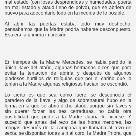
mal estado (con losas desprendidas y humedades, puerta
en mal estado y ataud lleno de polvo), que se abriera de
nuevo para adecentarlo todo en la medida de lo posible.
Al abrir las puertas estaba todo muy deshecho,
pensabamos que la Madre podría haberse desconpuesto.
Esa era la primera impresión.
En tiempos de la Madre Mercedes, se había perdido la
única llave del ataúd, algunas hermanas dicen que para
evitar la tentación de abrirla y después de algunos
piadosos hurtillos de relíquias que por el cariño que la
tenían a la Madre algunas religiosas hacían, se escondió.
Lo cierto es que sea como fuere, se desconocía el
paradero de la llave, y algo de sobrenatural hubo en la
forma en la que se abrió dicho ataúd, porque sin llaves y
sin querer forzar las tres cerraduras, no cabía otra
posibilidad que pedir a la Madre Juana lo hiciese. Y
sucedió que antes del rezo de las horas menores, las
monjas después de la campana que llamaba al rezo de
sexta, se disponían todas a ir al coro, la Madre Priora, que