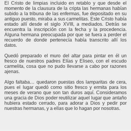
El Cristo de limpias incluido en retablo y que desde el
momento de la clausura de la cripta las hermanas habían
subido a la tribuna de las enfermas, fue depositado en su
antiguo puesto, miraba a sus carmelitas. Este Cristo había
estado allí desde el siglo XVIII, a mediados. Detrás se
encuentra la inscripción con la fecha y la procedencia.
Alguna hermana preocupada por que se fuera a perder el
recuerdo de donde pertenecía había transcrito allí los
datos.
Quedó preparado el muro del altar para pintar en él un
fresco de nuestros padres Elías y Eliseo, con el escudo
carmelita, cosa que no pudo llevarse a cabo por razones
ajenas.
Algo faltaba… quedaron puestas dos lamparitas de cera,
pues el lugar quedó como sitio fresco y ermita para los
meses de verano que son tan duros aquí. Consideramos
una gracia de Dios poder reutilizar aquel lugar que antaño
hubiera estado cerrado, para adorar a Dios y pedir por
nuestras hermanas, y a ellas que lo hagan por nosotras.