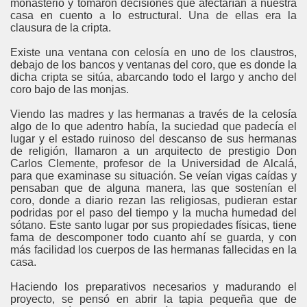
monasterio y tomaron decisiones que afectarían a nuestra
casa en cuento a lo estructural. Una de ellas era la
clausura de la cripta.
Existe una ventana con celosía en uno de los claustros,
debajo de los bancos y ventanas del coro, que es donde la
dicha cripta se sitúa, abarcando todo el largo y ancho del
coro bajo de las monjas.
Viendo las madres y las hermanas a través de la celosía
algo de lo que adentro había, la suciedad que padecía el
lugar y el estado ruinoso del descanso de sus hermanas
de religión, llamaron a un arquitecto de prestigio Don
Carlos Clemente, profesor de la Universidad de Alcalá,
para que examinase su situación. Se veían vigas caídas y
pensaban que de alguna manera, las que sostenían el
coro, donde a diario rezan las religiosas, pudieran estar
podridas por el paso del tiempo y la mucha humedad del
sótano. Este santo lugar por sus propiedades físicas, tiene
fama de descomponer todo cuanto ahí se guarda, y con
más facilidad los cuerpos de las hermanas fallecidas en la
casa.
Haciendo los preparativos necesarios y madurando el
proyecto, se pensó en abrir la tapia pequeña que de