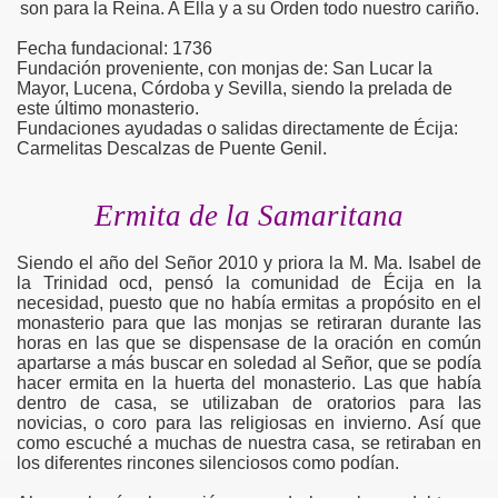
son para la Reina. A Ella y a su Orden todo nuestro cariño.
Fecha fundacional: 1736
Fundación proveniente, con monjas de: San Lucar la
Mayor, Lucena, Córdoba y Sevilla, siendo la prelada de
este último monasterio.
Fundaciones ayudadas o salidas directamente de Écija:
Carmelitas Descalzas de Puente Genil.
Ermita de la Samaritana
Siendo el año del Señor 2010 y priora la M. Ma. Isabel de
la Trinidad ocd, pensó la comunidad de Écija en la
necesidad, puesto que no había ermitas a propósito en el
monasterio para que las monjas se retiraran durante las
horas en las que se dispensase de la oración en común
apartarse a más buscar en soledad al Señor, que se podía
hacer ermita en la huerta del monasterio. Las que había
dentro de casa, se utilizaban de oratorios para las
novicias, o coro para las religiosas en invierno. Así que
como escuché a muchas de nuestra casa, se retiraban en
los diferentes rincones silenciosos como podían.