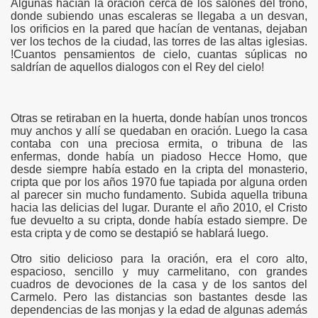
Algunas hacían la oración cerca de los salones del trono,
donde subiendo unas escaleras se llegaba a un desvan,
los orificios en la pared que hacían de ventanas, dejaban
ver los techos de la ciudad, las torres de las altas iglesias.
!Cuantos pensamientos de cielo, cuantas súplicas no
saldrían de aquellos dialogos con el Rey del cielo!
Otras se retiraban en la huerta, donde habían unos troncos
muy anchos y allí se quedaban en oración. Luego la casa
contaba con una preciosa ermita, o tribuna de las
enfermas, donde había un piadoso Hecce Homo, que
desde siempre había estado en la cripta del monasterio,
cripta que por los años 1970 fue tapiada por alguna orden
al parecer sin mucho fundamento. Subida aquella tribuna
hacia las delicias del lugar. Durante el año 2010, el Cristo
fue devuelto a su cripta, donde había estado siempre. De
esta cripta y de como se destapió se hablará luego.
Otro sitio delicioso para la oración, era el coro alto,
espacioso, sencillo y muy carmelitano, con grandes
cuadros de devociones de la casa y de los santos del
Carmelo. Pero las distancias son bastantes desde las
dependencias de las monjas y la edad de algunas además