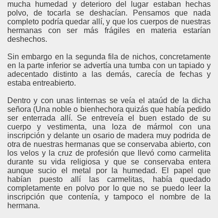
mucha humedad y deterioro del lugar estaban hechas
polvo, de tocarla se deshacían. Pensamos que nada
completo podría quedar allí, y que los cuerpos de nuestras
hermanas con ser más frágiles en materia estarían
deshechos.
Sin embargo en la segunda fila de nichos, concretamente
en la parte inferior se advertía una tumba con un tapiado y
adecentado distinto a las demás, carecía de fechas y
estaba entreabierto.
Dentro y con unas linternas se veía el ataúd de la dicha
señora (Una noble o bienhechora quizás que había pedido
ser enterrada allí. Se entreveía el buen estado de su
cuerpo y vestimenta, una loza de mármol con una
inscripción y delante un osario de madera muy podrida de
otra de nuestras hermanas que se conservaba abierto, con
los velos y la cruz de profesión que llevó como carmelita
durante su vida religiosa y que se conservaba entera
aunque sucio el metal por la humedad. El papel que
habían puesto allí las carmelitas, había quedado
completamente en polvo por lo que no se puedo leer la
inscripción que contenía, y tampoco el nombre de la
hermana.