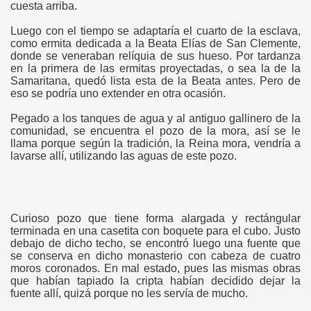
cuesta arriba.
Luego con el tiempo se adaptaría el cuarto de la esclava,
como ermita dedicada a la Beata Elías de San Clemente,
donde se veneraban relíquia de sus hueso. Por tardanza
en la primera de las ermitas proyectadas, o sea la de la
Samaritana, quedó lista esta de la Beata antes. Pero de
eso se podría uno extender en otra ocasión.
Pegado a los tanques de agua y al antiguo gallinero de la
comunidad, se encuentra el pozo de la mora, así se le
llama porque según la tradición, la Reina mora, vendría a
lavarse allí, utilizando las aguas de este pozo.
Curioso pozo que tiene forma alargada y rectángular
terminada en una casetita con boquete para el cubo. Justo
debajo de dicho techo, se encontró luego una fuente que
se conserva en dicho monasterio con cabeza de cuatro
moros coronados. En mal estado, pues las mismas obras
que habían tapiado la cripta habían decidido dejar la
fuente allí, quizá porque no les servía de mucho.