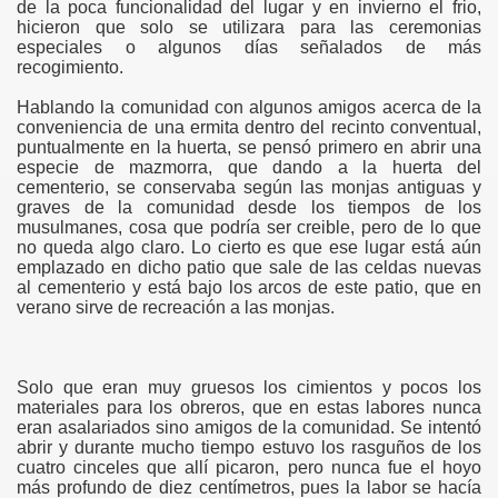
de la poca funcionalidad del lugar y en invierno el frio,
hicieron que solo se utilizara para las ceremonias
especiales o algunos días señalados de más
recogimiento.
Hablando la comunidad con algunos amigos acerca de la
conveniencia de una ermita dentro del recinto conventual,
puntualmente en la huerta, se pensó primero en abrir una
especie de mazmorra, que dando a la huerta del
cementerio, se conservaba según las monjas antiguas y
graves de la comunidad desde los tiempos de los
musulmanes, cosa que podría ser creible, pero de lo que
no queda algo claro. Lo cierto es que ese lugar está aún
emplazado en dicho patio que sale de las celdas nuevas
al cementerio y está bajo los arcos de este patio, que en
verano sirve de recreación a las monjas.
Solo que eran muy gruesos los cimientos y pocos los
materiales para los obreros, que en estas labores nunca
eran asalariados sino amigos de la comunidad. Se intentó
abrir y durante mucho tiempo estuvo los rasguños de los
cuatro cinceles que allí picaron, pero nunca fue el hoyo
más profundo de diez centímetros, pues la labor se hacía