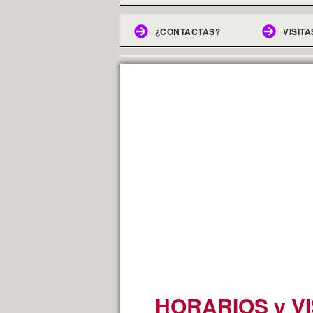
¿CONTACTAS?
VISITA
HORARIOS y VI