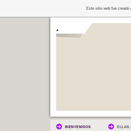
Este sitio web fue creado
.
BIENVENIDOS
ELLAS..