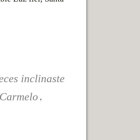
ces inclinaste
 Carmelo
.