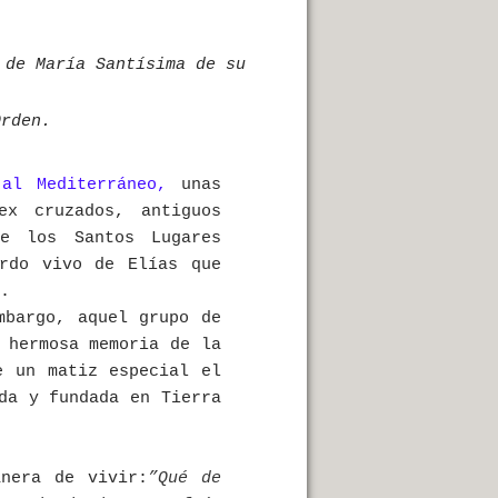
 de María Santísima de su
rden.
 al Mediterráneo,
unas
ex cruzados, antiguos
e los Santos Lugares
erdo vivo de Elías que
.
mbargo, aquel grupo de
 hermosa memoria de la
 un matiz especial el
da y fundada en Tierra
anera de vivir:
”Qué de