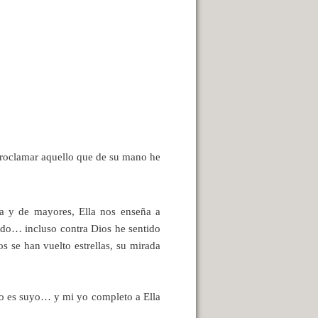
 proclamar aquello que de su mano he
la y de mayores, Ella nos enseña a
undo… incluso contra Dios he sentido
s se han vuelto estrellas, su mirada
so es suyo… y mi yo completo a Ella