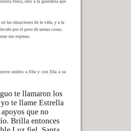
osura física, sino a la grandeza que
n las situaciones de la vida, y a la
lecido por el peso de tantas cosas,
star sus espinas.
anecen unidos a Ella y con Ella a su
guo te llamaron los
yo te llame Estrella
y apoyos que no
ío. Brilla entonces
ble Luz fiel, Santa