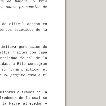
Que de hambre, y frío
na santa presunción de
 de difícil acceso en
ientos ascéticos de la
rimitiva generación de
ellos frailes con capa
ntalidad feudal de la
idas, a Ella consagran
 su forma practican el
a tu prójimo como a ti
omienzos a través de la
lrededor de la cual se
 la Madre alrededor y