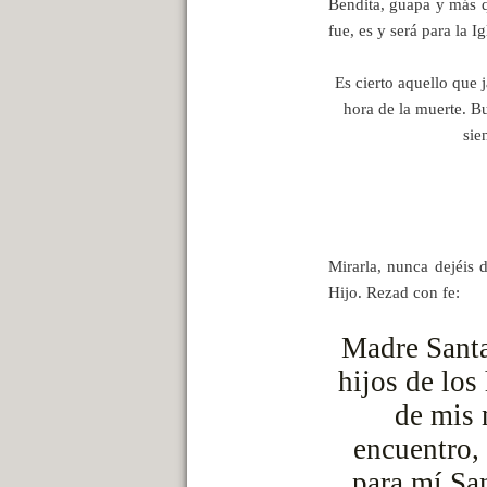
Bendita, guapa y más q
fue, es y será para la 
Es cierto aquello que 
hora de la muerte. Bu
sie
Mirarla, nunca dejéis 
Hijo. Rezad con fe:
Madre Santa
hijos de los
de mis 
encuentro,
para mí San