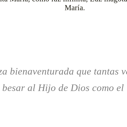
María.
za bienaventurada que tantas ve
 besar al Hijo de Dios como el