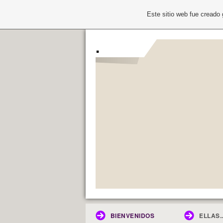
Este sitio web fue creado
.
BIENVENIDOS
ELLAS..