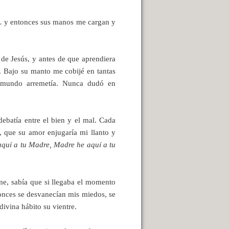
s… y entonces sus manos me cargan y
de Jesús, y antes de que aprendiera
. Bajo su manto me cobijé en tantas
l mundo arremetía. Nunca dudó en
batía entre el bien y el mal. Cada
a, que su amor enjugaría mi llanto y
aquí a tu Madre, Madre he aquí a tu
rme, sabía que si llegaba el momento
tonces se desvanecían mis miedos, se
ivina hábito su vientre.