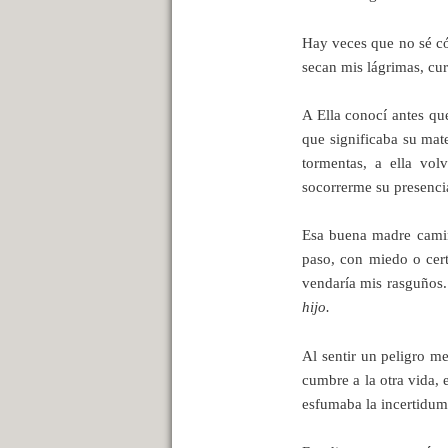
Hay veces que no sé có
secan mis lágrimas, cur
A Ella conocí antes qu
que significaba su mat
tormentas, a ella vo
socorrerme su presenci
Esa buena madre camin
paso, con miedo o cert
vendaría mis rasguños.
hijo.
Al sentir un peligro m
cumbre a la otra vida,
esfumaba la incertidumb