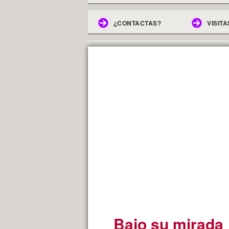
¿CONTACTAS?
VISITA
Bajo su mirada