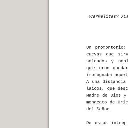
¿Carmelitas? ¿C
Un promontorio
cuevas que sir
soldados y nob
quisieron queda
impregnaba aquel
A una distancia
laicos, que desc
Madre de Dios y
monacato de Orie
del Señor.
De estos intrép