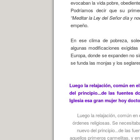
evocaban la vida pobre, obediente
Podríamos decir que su prime
“Meditar la Ley del Señor día y no
empeño.
En ese clima de pobreza, sole
algunas modificaciones exigidas 
Europa, donde se expanden no sin
se funda las monjas y los seglare
Luego la relajación, común en el
del principio...de las fuentes
Iglesia esa gran mujer hoy doct
Luego la relajación, común en 
órdenes religiosas. Se necesitaba
nuevo del principio...de las fu
aquellos primeros carmelitas, y 