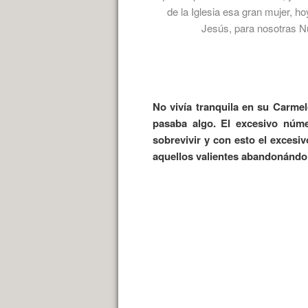
de la Iglesia esa gran mujer, h
Jesús, para nosotras 
No vivía tranquila en su Carmel
pasaba algo. El excesivo núme
sobrevivir y con esto el excesi
aquellos valientes abandonándol