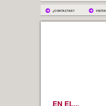
¿CONTACTAS?
VISITA
EN EL...