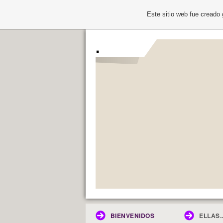
Este sitio web fue creado
.
BIENVENIDOS
ELLAS..