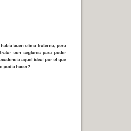
 había buen clima fraterno, pero
tratar con seglares para poder
ecadencia aquel ideal por el que
se podía hacer?