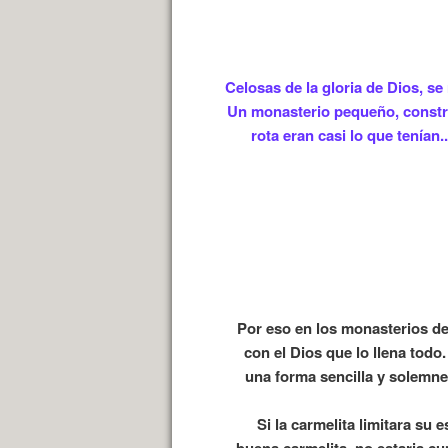
Celosas de la gloria de Dios, 
Un monasterio pequeño, constr
rota eran casi lo que tenían.
Por eso en los monasterios de
con el Dios que lo llena todo
una forma sencilla y solemne.
Si la carmelita limitara su
buena carmelita, no estaria cu