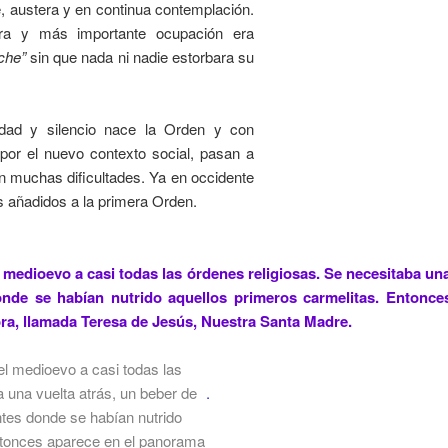
, austera y en continua contemplación.
ra y más importante ocupación era
che”
sin que nada ni nadie estorbara su
dad y silencio nace la Orden y con
por el nuevo contexto social, pasan a
 muchas dificultades. Ya en occidente
s añadidos a la primera Orden.
 medioevo a casi todas las órdenes religiosas. Se necesitaba un
 donde se habían nutrido aquellos primeros carmelitas. Entonc
ora, llamada Teresa de Jesús, Nuestra Santa Madre.
el medioevo a casi todas las
 una vuelta atrás, un beber de
.
entes donde se habían nutrido
entonces aparece en el panorama