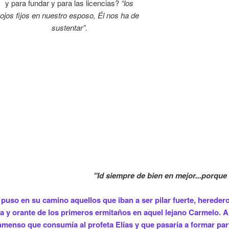
y para fundar y para las licencias?
“los
ojos fijos en nuestro esposo, Él nos ha de
sustentar”.
"Id siempre de bien en mejor...porqu
puso en su camino aquellos que iban a ser pilar fuerte, hereder
a y orante de los primeros ermitaños en aquel lejano Carmelo. Al
nmenso que consumía al profeta Elías y que pasaría a formar par