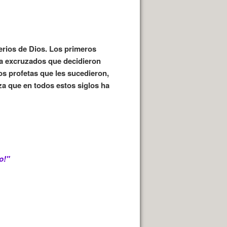
erios de Dios. Los primeros
a excruzados que decidieron
os profetas que les sucedieron,
eza que en todos estos siglos ha
o!"