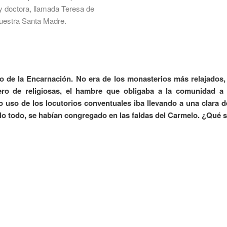
oy doctora, llamada Teresa de
Nuestra Santa Madre.
o de la Encarnación. No era de los monasterios más relajados,
ro de religiosas, el hambre que obligaba a la comunidad a 
vo uso de los locutorios conventuales iba llevando a una clara d
o todo, se habían congregado en las faldas del Carmelo. ¿Qué 