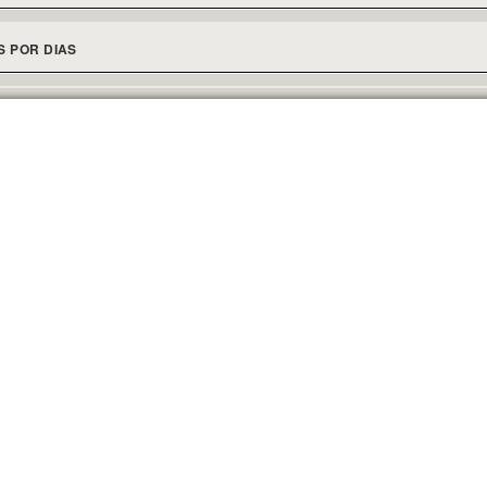
S POR DIAS