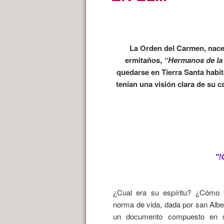
La Orden del Carmen, nace 
ermitaños,
“Hermanos de la 
quedarse en Tierra Santa habit
tenían una visión clara de su c
"!
¿Cual era su espíritu? ¿Cómo v
norma de vida, dada por san Alber
un documento compuesto en s