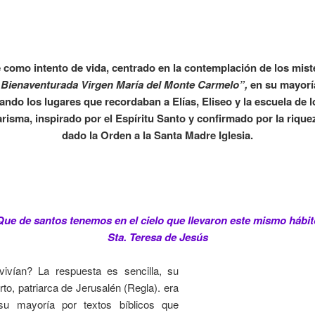
como intento de vida, centrado en la contemplación de los mist
Bienaventurada Virgen María del Monte Carmelo”,
en su mayorí
ando los lugares que recordaban a Elías, Eliseo y la escuela de l
arisma, inspirado por el Espíritu Santo y confirmado por la riqu
dado la Orden a la Santa Madre Iglesia.
Que de santos tenemos en el cielo que llevaron este mismo hábit
Sta. Teresa de Jesús
ivían? La respuesta es sencilla, su
to, patriarca de Jerusalén (Regla). era
u mayoría por textos bíblicos que