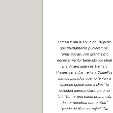
Teresa tenía la solución,
“Aquello
que buenamente pudiéremos”
“unas pocas, con grandísimo
encerramiento”
teniendo por ideal
a la Virgen quien es Reina y
Primerísima Carmelita y
“Aquellos
santos pasados que no tenían a
quiense quejar sino a Dios”
la
solución parecía clara, pero no
fácil
“Tomar una santa presunción
de ser nosotros como ellos”
“yendo de bien en mejor” “No