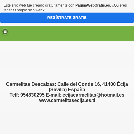
Este sitio web fue creado gratuitamente con
PaginaWebGratis.es
. ¿Quieres
tener tu propio sitio web?
REGÍSTRATE GRATIS
Carmelitas Descalzas: Calle del Conde 16, 41400 Écija
(Sevilla) España
Telf: 954830295 E-mail: ecijacarmelitas@hotmail.es
www.carmelitasecija.es.tl